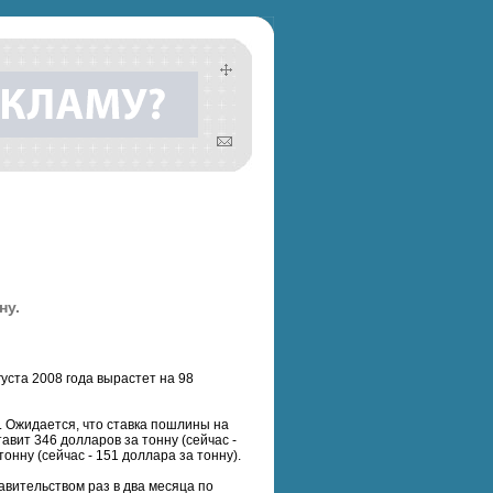
ну.
уста 2008 года вырастет на 98
. Ожидается, что ставка пошлины на
авит 346 долларов за тонну (сейчас -
онну (сейчас - 151 доллара за тонну).
вительством раз в два месяца по