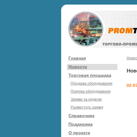
Главная
Новос
Новости
Нов
Торговая площадка
Продажа оборудования
02-0
Покупка оборудования
Заявки за неделю
Разместить заявку
Справочник
Поддержка
О проекте