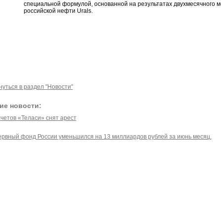
специальной формулой, основанной на результатах двухмесячного 
российской нефти Urals.
нуться в раздел "Новости"
ие новости:
счетов «Теласи» снят арест
ервный фонд России уменьшился на 13 миллиардов рублей за июнь месяц.