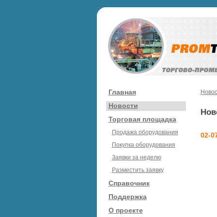
Главная
Новос
Новости
Нов
Торговая площадка
Продажа оборудования
02-0
Покупка оборудования
Заявки за неделю
Разместить заявку
Справочник
Поддержка
О проекте