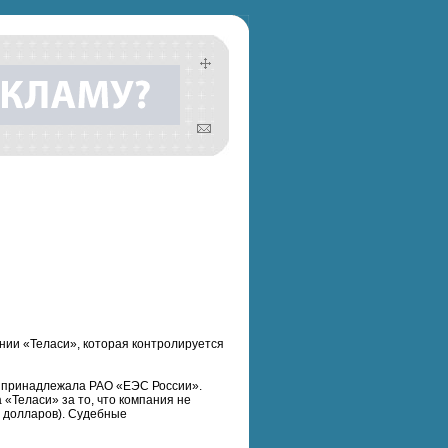
нии «Теласи», которая контролируется
в принадлежала РАО «ЕЭС России».
«Теласи» за то, что компания не
 долларов). Судебные