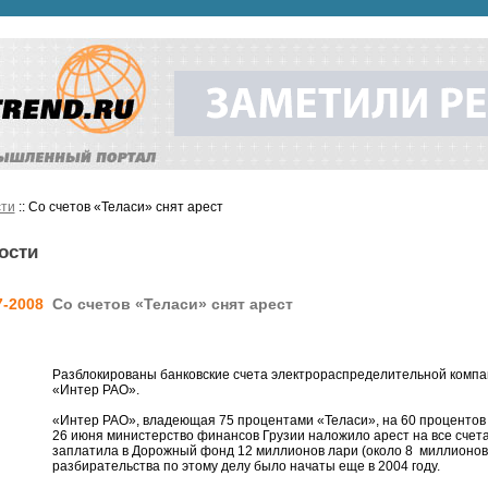
ти
:: Со счетов «Теласи» снят арест
ости
7-2008
Со счетов «Теласи» снят арест
Разблокированы банковские счета электрораспределительной компа
«Интер РАО».
«Интер РАО», владеющая 75 процентами «Теласи», на 60 проценто
26 июня министерство финансов Грузии наложило арест на все счета 
заплатила в Дорожный фонд 12 миллионов лари (около 8 миллионов
разбирательства по этому делу было начаты еще в 2004 году.