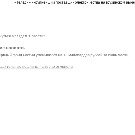
«Теласи» - крупнейший поставщик электричества на грузинском рынк
нуться в раздел "Новости"
ие новости:
ервный фонд России уменьшился на 13 миллиардов рублей за июнь месяц.
радительные пошлины на зерно отменены