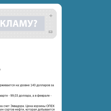
в
рживается на уровне 140 долларов за
арте - 99,03 доллара, а в феврале -
 за счет Эквадора. Цена корзины ОПЕК
ен сортов нефти, которая добывается