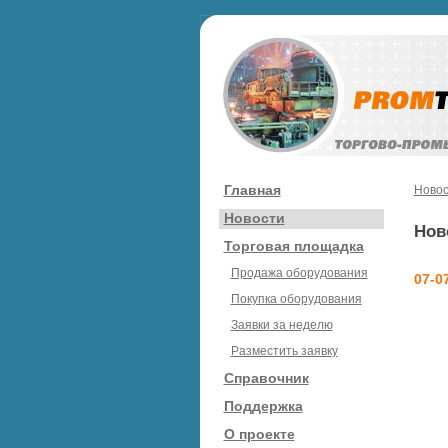
Главная
Новос
Новости
Нов
Торговая площадка
Продажа оборудования
07-0
Покупка оборудования
Заявки за неделю
Разместить заявку
Справочник
Поддержка
О проекте