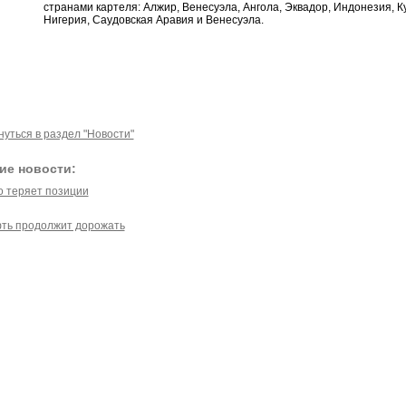
странами картеля: Алжир, Венесуэла, Ангола, Эквадор, Индонезия, Ку
Нигерия, Саудовская Аравия и Венесуэла.
нуться в раздел "Новости"
ие новости:
о теряет позиции
ть продолжит дорожать