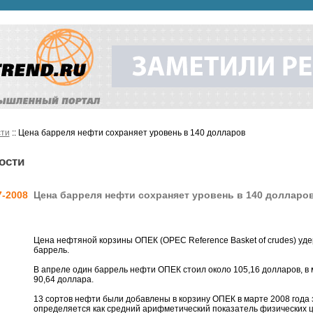
ти
:: Цена барреля нефти сохраняет уровень в 140 долларов
ости
7-2008
Цена барреля нефти сохраняет уровень в 140 долларо
Цена нефтяной корзины ОПЕК (OPEC Reference Basket of crudes) уде
баррель.
В апреле один баррель нефти ОПЕК стоил около 105,16 долларов, в м
90,64 доллара.
13 сортов нефти были добавлены в корзину ОПЕК в марте 2008 года
определяется как средний арифметический показатель физических ц