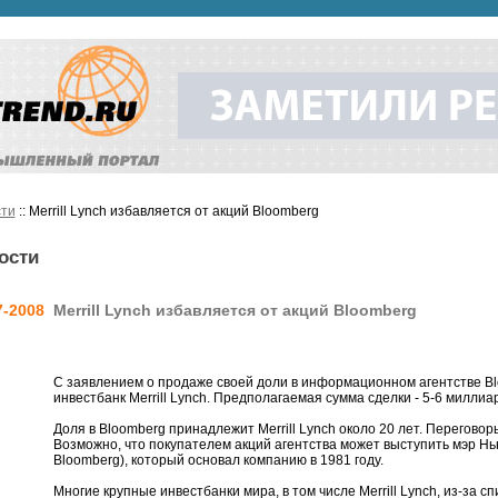
ти
:: Merrill Lynch избавляется от акций Bloomberg
ости
7-2008
Merrill Lynch избавляется от акций Bloomberg
С заявлением о продаже своей доли в информационном агентстве B
инвестбанк Merrill Lynch. Предполагаемая сумма сделки - 5-6 миллиа
Доля в Bloomberg принадлежит Merrill Lynch около 20 лет. Переговор
Возможно, что покупателем акций агентства может выступить мэр Нь
Bloomberg), который основал компанию в 1981 году.
Многие крупные инвестбанки мира, в том числе Merrill Lynch, из-за 