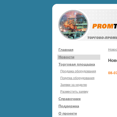
Главная
Новос
Новости
Нов
Торговая площадка
Продажа оборудования
08-0
Покупка оборудования
Заявки за неделю
Разместить заявку
Справочник
Поддержка
О проекте