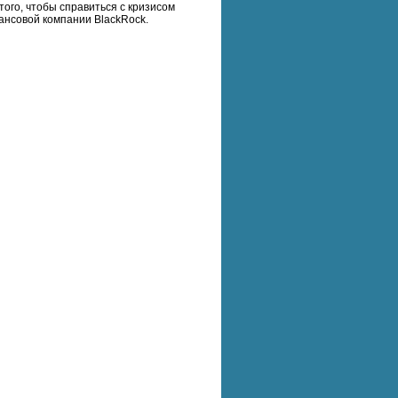
ого, чтобы справиться с кризисом
нансовой компании BlackRock.