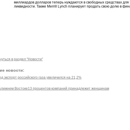
миллиардов долларов теперь нуждаются в свободных средствах для т
ликвидности. Также Merrill Lynch планирует продать свою долю в фи
нуться в раздел "Новости"
ие новости:
од экспорт российского газа увеличился на 21,2%
Ближнем Востоке13 процентов компаний принадлежит женщинам