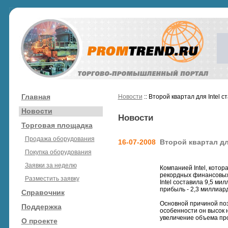
Главная
Новости
:: Второй квартал для Intel 
Новости
Новости
Торговая площадка
Продажа оборудования
16-07-2008
Второй квартал дл
Покупка оборудования
Заявки за неделю
Компанией Intel, кото
рекордных финансовых 
Разместить заявку
Intel составила 9,5 ми
прибыль - 2,3 миллиар
Справочник
Основной причиной по
Поддержка
особенности он высок н
увеличение объема пр
О проекте