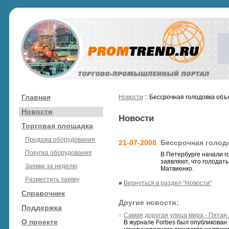
Главная
Новости
:: Бессрочная голодовка об
Новости
Новости
Торговая площадка
Продажа оборудования
21-07-2008
Бессрочная голод
Покупка оборудования
В Петербурге начали г
заявляют, что голодать
Заявки за неделю
Матвиенко.
Разместить заявку
»
Вернуться в раздел "Новости"
Справочник
Другие новости:
Поддержка
Самая дорогая улица мира - Пятая
О проекте
В журнале Forbes был опубликован