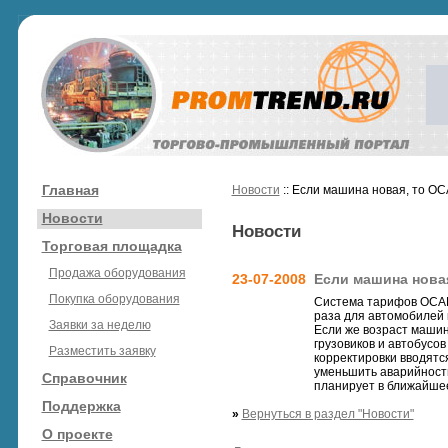
Главная
Новости
:: Если машина новая, то ОС
Новости
Новости
Торговая площадка
Продажа оборудования
23-07-2008
Если машина нова
Покупка оборудования
Система тарифов ОСАГ
раза для автомобилей к
Заявки за неделю
Если же возраст машин
грузовиков и автобусо
Разместить заявку
корректировки вводятся
уменьшить аварийность
Справочник
планирует в ближайше
Поддержка
»
Вернуться в раздел "Новости"
О проекте