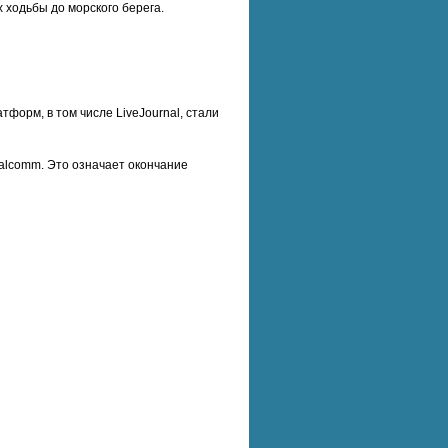
х ходьбы до морского берега.
форм, в том числе LiveJournal, стали
alcomm. Это означает окончание