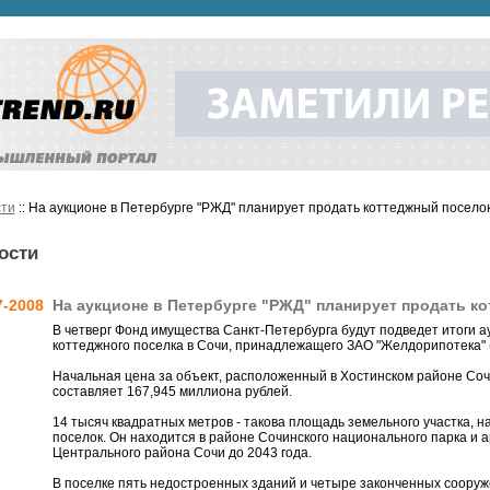
ти
:: На аукционе в Петербурге "РЖД" планирует продать коттеджный поселок
ости
7-2008
На аукционе в Петербурге "РЖД" планирует продать к
В четверг Фонд имущества Санкт-Петербурга будут подведет итоги 
коттеджного поселка в Сочи, принадлежащего ЗАО "Желдорипотека" (
Начальная цена за объект, расположенный в Хостинском районе Соч
составляет 167,945 миллиона рублей.
14 тысяч квадратных метров - такова площадь земельного участка, 
поселок. Он находится в районе Сочинского национального парка и 
Центрального района Сочи до 2043 года.
В поселке пять недостроенных зданий и четыре законченных сооруж