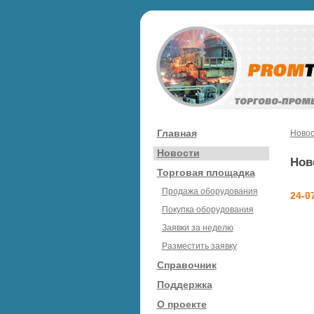
Главная
Новос
Новости
Нов
Торговая площадка
Продажа оборудования
24-0
Покупка оборудования
Заявки за неделю
Разместить заявку
Справочник
Поддержка
О проекте