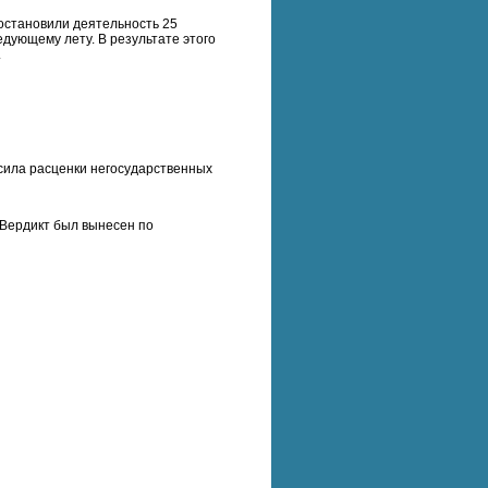
остановили деятельность 25
едующему лету. В результате этого
.
сила расценки негосударственных
 Вердикт был вынесен по