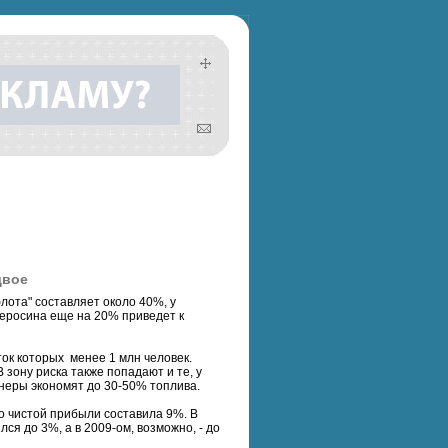
двое
лота" составляет около 40%, у
 керосина еще на 20% приведет к
к которых менее 1 млн человек.
зону риска также попадают и те, у
неры экономят до 30-50% топлива.
по чистой прибыли составила 9%. В
лся до 3%, а в 2009-ом, возможно, - до