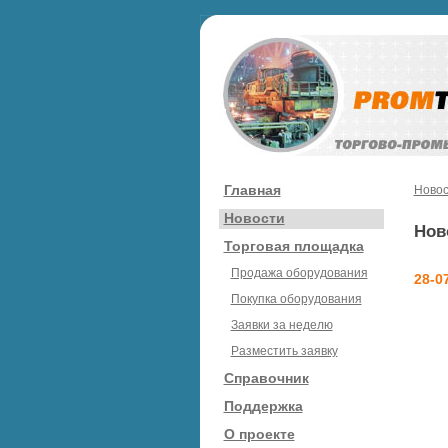
Главная
Новос
Новости
Нов
Торговая площадка
Продажа оборудования
28-0
Покупка оборудования
Заявки за неделю
Разместить заявку
Справочник
Поддержка
О проекте