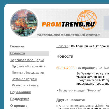
Главная
Новости
:: Во Франции на АЭС произ
Новости
Новости
Торговая площадка
Продажа оборудования
30-07-2008
Во Франции на АЭ
Покупка оборудования
Во Франции из-за утеч
были эвакуированы.
Заявки за неделю
Представители АЭС "Тр
представляет серьезно
Разместить заявку
»
Вернуться в раздел "Новости"
Справочник
Поддержка
Другие новости:
О проекте
Агентство недвижимости МИАН - ба