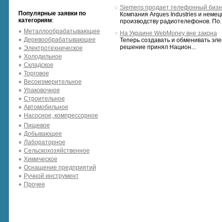
Siemens продает телефонный бизн
Популярные заявки по
Компания Arques Industries и нем
категориям
:
производству радиотелефонов. По..
Металлообрабатывающее
На Украине WebMoney вне закона
Деревообрабатывающее
Теперь создавать и обменивать эле
решение принял Национ...
Электротехническое
Холодильное
Складское
Торговое
Весоизмерительное
Упаковочное
Строительное
Автомобильное
Насосное, компрессорное
Пищевое
Добывающее
Лабораторное
Сельскохозяйственное
Химическое
Оснащение предприятий
Ручной инструмент
Прочее