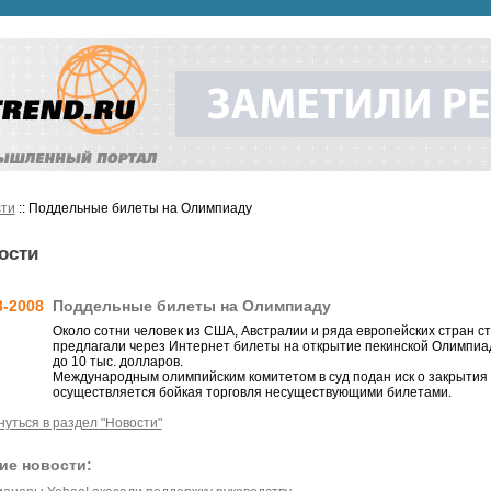
ти
:: Поддельные билеты на Олимпиаду
ости
8-2008
Поддельные билеты на Олимпиаду
Около сотни человек из США, Австралии и ряда европейских стран 
предлагали через Интернет билеты на открытие пекинской Олимпи
до 10 тыс. долларов.
Международным олимпийским комитетом в суд подан иск о закрытия 
осуществляется бойкая торговля несуществующими билетами.
нуться в раздел "Новости"
ие новости: