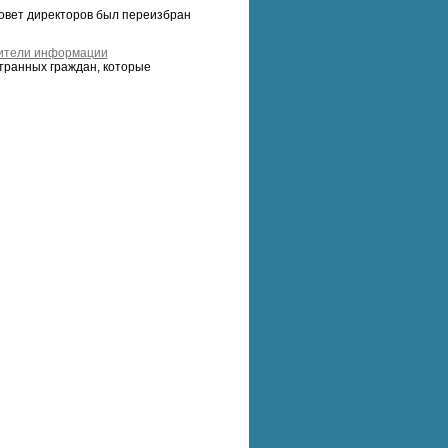
овет директоров был переизбран
сители информации
транных граждан, которые