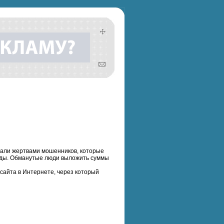
стали жертвами мошенников, которые
ады. Обманутыe люди выложить суммы
сайта в Интернете, через который