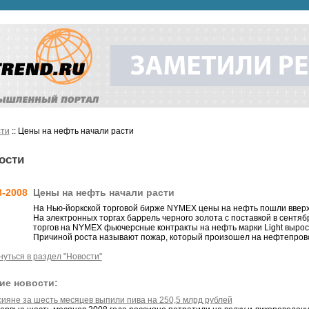
ти
:: Цены на нефть начали расти
ости
8-2008
Цены на нефть начали расти
На Нью-йоркской торговой бирже NYMEX цены на нефть пошли вверх
На электронных торгах баррель черного золота с поставкой в сентяб
торгов на NYMEX фьючерсные контракты на нефть марки Light выросл
Причиной роста называют пожар, который произошел на нефтепрово
нуться в раздел "Новости"
ие новости:
сияне за шесть месяцев выпили пива на 250,5 млрд рублей