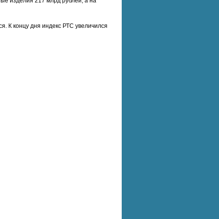
ые изделия 217 млрд рублей, а на
. К концу дня индекс РТС увеличился