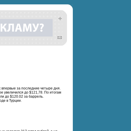
 впервые за последние четыре дня.
ре увеличился до $121,78. По итогам
и до $120.02 за баррель.
де в Турции.