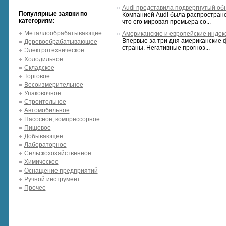
Audi представила подвергнутый об
Популярные заявки по
Компанией Audi была распростран
категориям
:
что его мировая премьера со...
Металлообрабатывающее
Американские и европейские инде
Впервые за три дня американские 
Деревообрабатывающее
страны. Негативные прогноз...
Электротехническое
Холодильное
Складское
Торговое
Весоизмерительное
Упаковочное
Строительное
Автомобильное
Насосное, компрессорное
Пищевое
Добывающее
Лабораторное
Сельскохозяйственное
Химическое
Оснащение предприятий
Ручной инструмент
Прочее