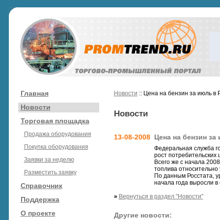
Главная
Новости
:: Цена на бензин за июль в
Новости
Новости
Торговая площадка
Продажа оборудования
13-08-2008
Цена на бензин за
Покупка оборудования
Федеральная служба го
рост потребительских ц
Заявки за неделю
Всего же с начала 2008
топлива относительно 
Разместить заявку
По данным Росстата, у
начала года выросли в 
Справочник
»
Вернуться в раздел "Новости"
Поддержка
О проекте
Другие новости: