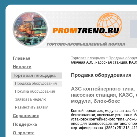
Главная
Торговая площадка
::
Продажа обору
блочная АЗС, насосная станция, КАЗС
Новости
Продажа оборудования
Торговая площадка
Продажа оборудования
АЗС контейнерного типа,
Покупка оборудования
насосная станция, КАЗС,
Заявки за неделю
модули, блок-бокс
Разместить заявку
Контейнерная азс, модульная азс, бл
бензоколонки, насосные установки, б
Справочник
установок контейнерного типа блок-
опор для газопроводов, метанолопро
Поддержка
сертифицирована. (3852) 251318, 419
О проекте