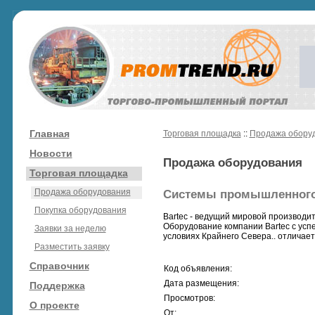
Главная
Торговая площадка
::
Продажа обору
Новости
Продажа оборудования
Торговая площадка
Продажа оборудования
Системы промышленного
Покупка оборудования
Bartec - ведущий мировой производ
Оборудование компании Bartec с успе
Заявки за неделю
условиях Крайнего Севера.. отличае
Разместить заявку
Справочник
Код объявления:
Дата размещения:
Поддержка
Просмотров:
О проекте
От: