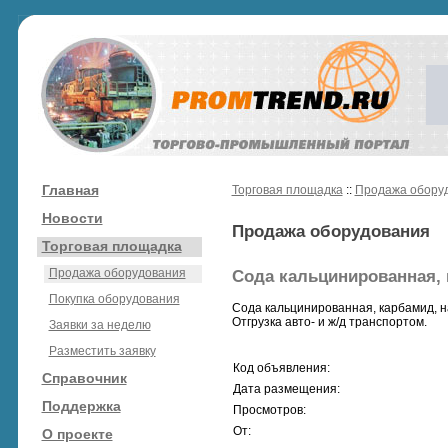
Главная
Торговая площадка
::
Продажа обору
Новости
Продажа оборудования
Торговая площадка
Продажа оборудования
Сода кальцинированная, 
Покупка оборудования
Сода кальцинированная, карбамид, н
Отгрузка авто- и ж/д транспортом.
Заявки за неделю
Разместить заявку
Код объявления:
Справочник
Дата размещения:
Поддержка
Просмотров:
От:
О проекте