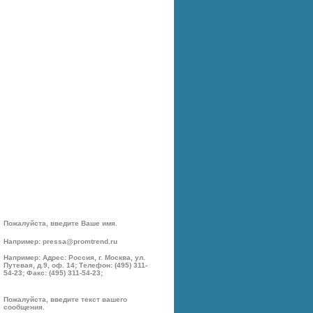
Пожалуйста, введите Ваше имя.
Например: pressa@promtrend.ru
Например: Адрес: Россия, г. Москва, ул.
Путевая, д.9, оф. 14; Телефон: (495) 311-
54-23; Факс: (495) 311-54-23;
Пожалуйста, введите текст вашего
сообщения.