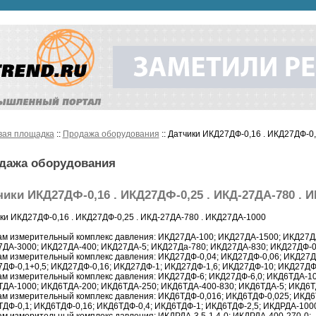
вая площадка
::
Продажа оборудования
:: Датчики ИКД27ДФ-0,16 . ИКД27ДФ-0
дажа оборудования
чики ИКД27ДФ-0,16 . ИКД27ДФ-0,25 . ИКД-27ДА-780 . 
ки ИКД27ДФ-0,16 . ИКД27ДФ-0,25 . ИКД-27ДА-780 . ИКД27ДА-1000
м измерительный комплекс давления: ИКД27ДА-100; ИКД27ДА-1500; ИКД27Д
ДА-3000; ИКД27ДА-400; ИКД27ДА-5; ИКД27Да-780; ИКД27ДА-830; ИКД27ДФ-0
м измерительный комплекс давления: ИКД27ДФ-0,04; ИКД27ДФ-0,06; ИКД27Д
ДФ-0,1+0,5; ИКД27ДФ-0,16; ИКД27ДФ-1; ИКД27ДФ-1,6; ИКД27ДФ-10; ИКД27ДФ
м измерительный комплекс давления: ИКД27ДФ-6; ИКД27ДФ-6,0; ИКД6ТДА-10
ДА-1000; ИКД6ТДА-200; ИКД6ТДА-250; ИКД6ТДА-400-830; ИКД6ТДА-5; ИКД6Т
м измерительный комплекс давления: ИКД6ТДФ-0,016; ИКД6ТДФ-0,025; ИКД6
ДФ-0,1; ИКД6ТДФ-0,16; ИКД6ТДФ-0,4; ИКД6ТДФ-1; ИКД6ТДФ-2,5; ИКДРДА-1000