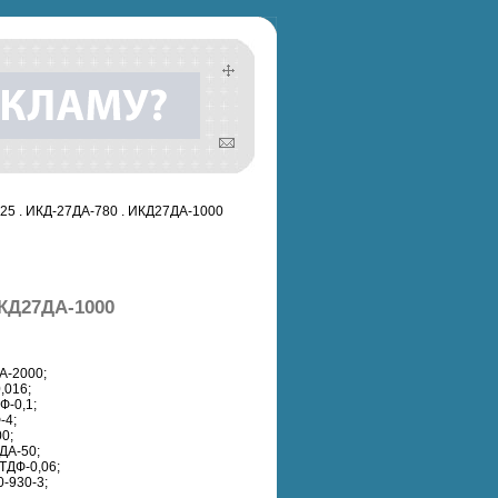
,25 . ИКД-27ДА-780 . ИКД27ДА-1000
ИКД27ДА-1000
А-2000;
,016;
Ф-0,1;
-4;
0;
ДА-50;
ТДФ-0,06;
-930-3;