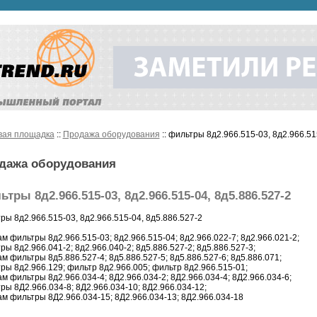
вая площадка
::
Продажа оборудования
:: фильтры 8д2.966.515-03, 8д2.966.51
дажа оборудования
тры 8д2.966.515-03, 8д2.966.515-04, 8д5.886.527-2
ры 8д2.966.515-03, 8д2.966.515-04, 8д5.886.527-2
м фильтры 8д2.966.515-03; 8д2.966.515-04; 8д2.966.022-7; 8д2.966.021-2;
ры 8д2.966.041-2; 8д2.966.040-2; 8д5.886.527-2; 8д5.886.527-3;
м фильтры 8д5.886.527-4; 8д5.886.527-5; 8д5.886.527-6; 8д5.886.071;
ры 8д2.966.129; фильтр 8д2.966.005; фильтр 8д2.966.515-01;
м фильтры 8д2.966.034-4; 8Д2.966.034-2; 8Д2.966.034-4; 8Д2.966.034-6;
ры 8Д2.966.034-8; 8Д2.966.034-10; 8Д2.966.034-12;
м фильтры 8Д2.966.034-15; 8Д2.966.034-13; 8Д2.966.034-18