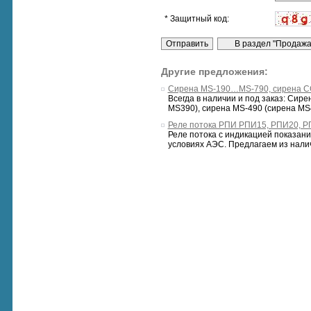
* Защитный код:
Другие предложения:
Сирена MS-190…MS-790, сирена 
Всегда в наличии и под заказ: Сир
MS390), сирена MS-490 (сирена MS49
Реле потока РПИ РПИ15, РПИ20, Р
Реле потока с индикацией показани
условиях АЭС. Предлагаем из наличи