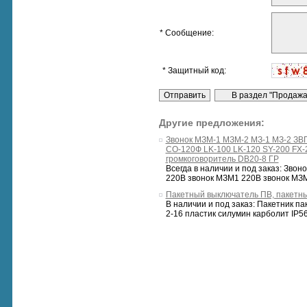
* Сообщение:
* Защитный код:
Другие предложения:
Звонок МЗМ-1 МЗМ-2 МЗ-1 МЗ-2 ЗВ
СО-120Ф LK-100 LK-120 SY-200 F
громкоговоритель DB20-8 ГР
Всегда в наличии и под заказ: Звон
220В звонок МЗМ1 220В звонок МЗМ2
Пакетный выключатель ПВ, пакетн
В наличии и под заказ: Пакетник п
2-16 пластик силумин карболит IP56