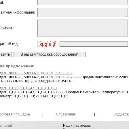
il:
тактная информация:
бщение:
щитный код:
ие предложения:
дам 18ВО-1-1, 59ВО-6-2, ДВ-1КМ, 220ВО-6-2
ам 18ВО-1-1, 59ВО-6-2, ДВ-1КМ, 220ВО-6-2 - - - - Продам вентиляторы: 220ВО
-1-1 (УАД-32-ЭД); ДВ-1КМ; ДВ-302Т; 35ВО-1...
дам ТЦТ-13, 2ТЦТ-47, ТЦТ-9, ТЦТ-1
ам ТЦТ-13, 2ТЦТ-47, ТЦТ-9, ТЦТ-1 - - - - Продам Измеритель Температуры: ТЦ
ометр: ТЦТ9; ТЦТ13; 2ТЦТ47; ТЦТ1; ТЦТ...
орговая площадка
|
Справочник
|
Поддерж
с нами!
Наши партнеры: