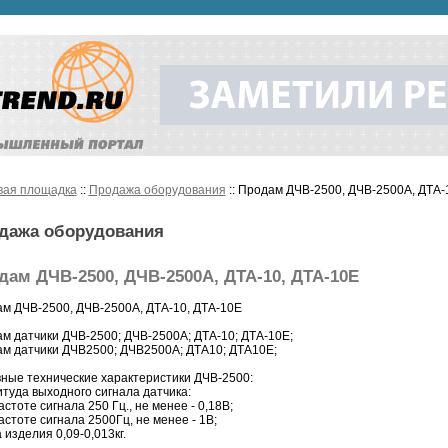
вая площадка
::
Продажа оборудования
:: Продам ДЧВ-2500, ДЧВ-2500А, ДТА-
дажа оборудования
дам ДЧВ-2500, ДЧВ-2500А, ДТА-10, ДТА-10Е
м ДЧВ-2500, ДЧВ-2500А, ДТА-10, ДТА-10Е
м датчики ДЧВ-2500; ДЧВ-2500А; ДТА-10; ДТА-10Е;
м датчики ДЧВ2500; ДЧВ2500А; ДТА10; ДТА10Е;
ные технические характеристики ДЧВ-2500:
туда выходного сигнала датчика:
астоте сигнала 250 Гц., не менее - 0,18В;
астоте сигнала 2500Гц, не менее - 1В;
 изделия 0,09-0,013кг.