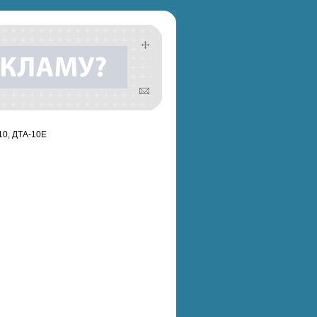
10, ДТА-10Е