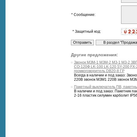
* Сообщение:
* Защитный код:
Другие предложения:
Звонок МЗМ-1 МЗМ-2 МЗ-1 МЗ-2 ЗВ
СО-120Ф LK-100 LK-120 SY-200 F
громкоговоритель DB20-8 ГР
Всегда в наличии и под заказ: Звон
220В звонок МЗМ1 220В звонок МЗМ2
Пакетный выключатель ПВ, пакетн
В наличии и под заказ: Пакетник п
2-16 пластик силумин карболит IP56