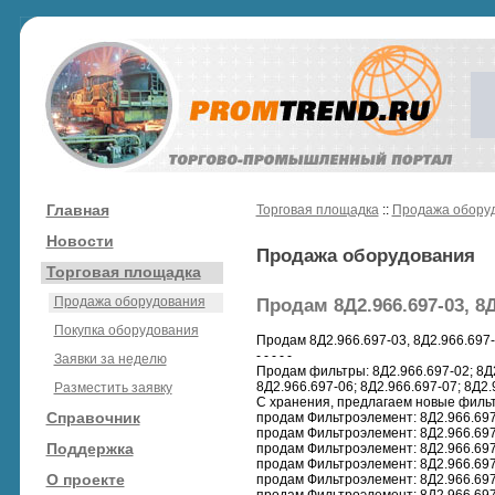
Главная
Торговая площадка
::
Продажа обору
Новости
Продажа оборудования
Торговая площадка
Продажа оборудования
Продам 8Д2.966.697-03, 8Д
Покупка оборудования
Продам 8Д2.966.697-03, 8Д2.966.697
- - - - -
Заявки за неделю
Продам фильтры: 8Д2.966.697-02; 8Д2
8Д2.966.697-06; 8Д2.966.697-07; 8Д2.
Разместить заявку
С хранения, предлагаем новые фильт
Справочник
продам Фильтроэлемент: 8Д2.966.697
продам Фильтроэлемент: 8Д2.966.697
Поддержка
продам Фильтроэлемент: 8Д2.966.697
продам Фильтроэлемент: 8Д2.966.697
О проекте
продам Фильтроэлемент: 8Д2.966.697