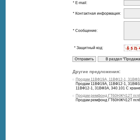
* E-mail:
* Контактная информация:
* Сообщение:
* Защитный код:
Другие предложения:
Продам 11ВФ19А, 11ВФ12-1, 31ВФ3А
Продам 11ВФ19А, 11ВФ12-1, 31ВФ3А,
11ВФ12-1, 31ВФ3А, 340.101 С хранен
Продам ремфонд ГТ60НЖЧ12Т пгл8
Продам ремфонд ГТ60НЖЧ12Т пгл80-