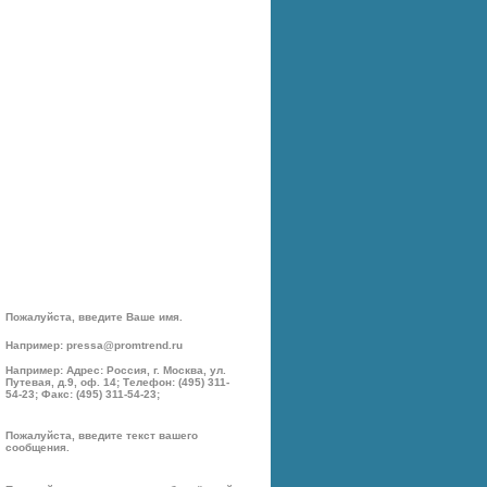
Пожалуйста, введите Ваше имя.
Например: pressa@promtrend.ru
Например: Адрес: Россия, г. Москва, ул.
Путевая, д.9, оф. 14; Телефон: (495) 311-
54-23; Факс: (495) 311-54-23;
Пожалуйста, введите текст вашего
сообщения.