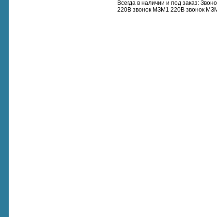
Всегда в наличии и под заказ: Звон
220В звонок МЗМ1 220В звонок МЗМ2