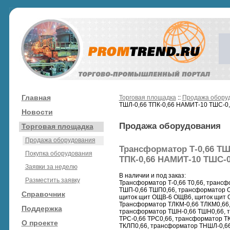
Главная
Торговая площадка
::
Продажа обору
ТШЛ-0,66 ТПК-0,66 НАМИТ-10 ТШС-0
Новости
Продажа оборудования
Торговая площадка
Продажа оборудования
Трансформатор Т-0,66 ТШ
Покупка оборудования
ТПК-0,66 НАМИТ-10 ТШС-0
Заявки за неделю
В наличии и под заказ:
Разместить заявку
Трансформатор Т-0,66 Т0,66, транс
ТШП-0,66 ТШП0,66, трансформатор О
Справочник
щиток щит ОЩВ-6 ОЩВ6, щиток щит 
Трансформатор ТЛКМ-0,66 ТЛКМ0,66,
Поддержка
трансформатор ТШН-0,66 ТШН0,66, т
ТРС-0,66 ТРС0,66, трансформатор ТК
О проекте
ТКЛП0,66, трансформатор ТНШЛ-0,66