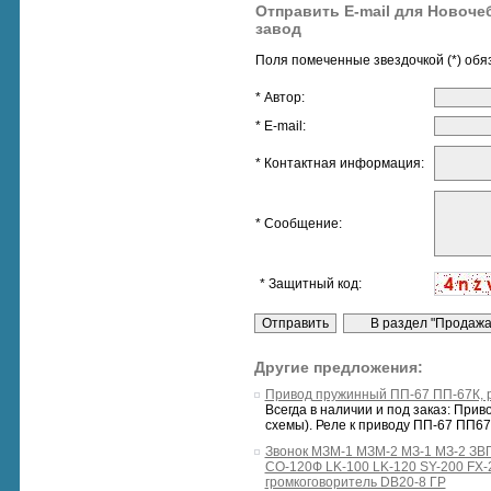
Отправить E-mail для Новоче
завод
Поля помеченные звездочкой (*) обя
* Автор:
* E-mail:
* Контактная информация:
* Сообщение:
* Защитный код:
Другие предложения:
Привод пружинный ПП-67 ПП-67К, р
Всегда в наличии и под заказ: Пр
схемы). Реле к приводу ПП-67 ПП67
Звонок МЗМ-1 МЗМ-2 МЗ-1 МЗ-2 ЗВ
СО-120Ф LK-100 LK-120 SY-200 F
громкоговоритель DB20-8 ГР