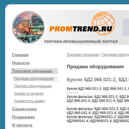
Главная
Торговая площадка
::
Продажа обору
Новости
Продажа оборудования
Торговая площадка
Продажа оборудования
Куплю 8Д2.966.021-2, 8Д2.9
Покупка оборудования
Куплю 8Д2.966.021-2, 8Д2.966.041-2, 
- - - - - -
Заявки за неделю
Куплю фильтры: 8Д2.966.021-2; 8Д2.96
8Д2.966.041-4; 8Д2.966.021-4; 8Д2.966
Разместить заявку
Справочник
Куплю фильтры: 8Д2-966-021-2; 8Д2-9
8Д2-966-041-4; 8Д2-966-021-4; 8Д2-96
Поддержка
Куплю фильтры: 8Д2966021-2; 8Д2966
8Д2966041-4; 8Д2966021-4; 8Д296602
О проекте