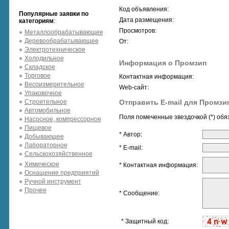
Код объявления:
Популярные заявки по
Дата размещения:
категориям
:
Просмотров:
Металлообрабатывающее
Деревообрабатывающее
От:
Электротехническое
Холодильное
Информация о Промзип
Складское
Торговое
Контактная информация:
Весоизмерительное
Web-сайт:
Упаковочное
Строительное
Отправить E-mail для Промзи
Автомобильное
Поля помеченные звездочкой (*) обя
Насосное, компрессорное
Пищевое
* Автор:
Добывающее
Лабораторное
* E-mail:
Сельскохозяйственное
Химическое
* Контактная информация:
Оснащение предприятий
Ручной инструмент
Прочее
* Сообщение:
* Защитный код: