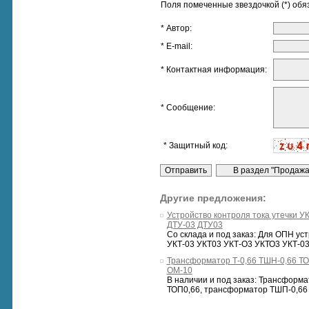
Поля помеченные звездочкой (*) обя
* Автор:
* E-mail:
* Контактная информация:
* Сообщение:
* Защитный код:
Другие предложения:
Устройство контроля тока утечки У
ДТУ-03 ДТУ03
Со склада и под заказ: Для ОПН уст
УКТ-03 УКТ03 УКТ-О3 УКТО3 УКТ-03
Трансформатор Т-0,66 ТШН-0,66 Т
ОМ-10
В наличии и под заказ: Трансформа
ТОП0,66, трансформатор ТШП-0,66 