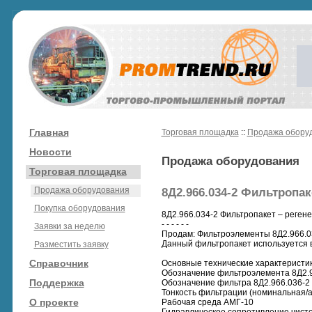
Главная
Торговая площадка
::
Продажа обору
Новости
Продажа оборудования
Торговая площадка
Продажа оборудования
8Д2.966.034-2 Фильтропак
Покупка оборудования
8Д2.966.034-2 Фильтропакет – реген
- - - - - -
Заявки за неделю
Продам: Фильтроэлементы 8Д2.966.0
Данный фильтропакет используется в
Разместить заявку
Справочник
Основные технические характеристик
Обозначение фильтроэлемента 8Д2.9
Поддержка
Обозначение фильтра 8Д2.966.036-2
Тонкость фильтрации (номинальная/а
О проекте
Рабочая среда АМГ-10