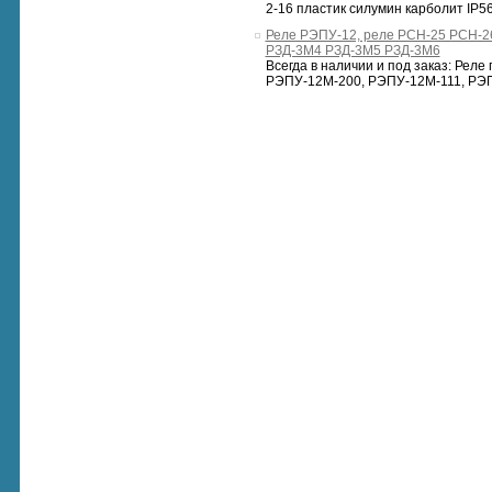
2-16 пластик силумин карболит IP56
Реле РЭПУ-12, реле РСН-25 РСН-2
РЗД-3М4 РЗД-3М5 РЗД-3М6
Всегда в наличии и под заказ: Ре
РЭПУ-12М-200, РЭПУ-12М-111, РЭП