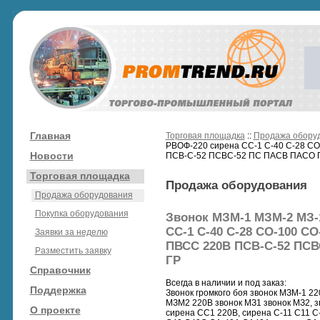
Главная
Торговая площадка
::
Продажа обору
РВОФ-220 сирена СС-1 С-40 С-28 СО
Новости
ПСВ-С-52 ПСВС-52 ПС ПАСВ ПАСО П
Торговая площадка
Продажа оборудования
Продажа оборудования
Покупка оборудования
Звонок МЗМ-1 МЗМ-2 МЗ-
СС-1 С-40 С-28 СО-100 СО
Заявки за неделю
ПВСС 220В ПСВ-С-52 ПСВ
Разместить заявку
ГР
Справочник
Всегда в наличии и под заказ:
Поддержка
Звонок громкого боя звонок МЗМ-1 2
МЗМ2 220В звонок МЗ1 звонок МЗ2, 
О проекте
сирена СС1 220В, сирена С-11 С11 C