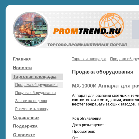
Главная
Торговая площадка
::
Продажа обору
Новости
Продажа оборудования
Торговая площадка
Продажа оборудования
МХ-1000И Аппарат для ра
Покупка оборудования
Аппарат для разгонки светлых и тё
соответствии с методиками, изложен
Заявки за неделю
нефтеперерабатывающих заводов, НИ
Разместить заявку
Справочник
Код объявления:
Дата размещения:
Поддержка
Просмотров:
О проекте
От: