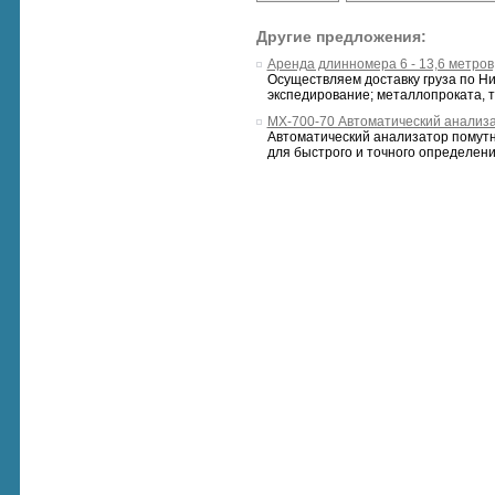
Другие предложения:
Аренда длинномера 6 - 13,6 метров
Осуществляем доставку груза по Н
экспедирование; металлопроката, тр
МХ-700-70 Автоматический анализа
Автоматический анализатор помутн
для быстрого и точного определени