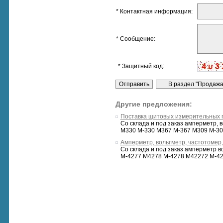
* Контактная информация:
* Сообщение:
* Защитный код:
Другие предложения:
Поставка щитовых измерительных 
Со склада и под заказ амперметр,
М330 М-330 М367 М-367 М309 М-30
Амперметр, вольтметр, частотомер,
Со склада и под заказ амперметр 
М-4277 M4278 М-4278 М42272 М-42