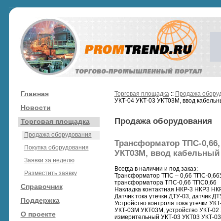
Главная
Торговая площадка
::
Продажа обору
УКТ-04 УКТ-03 УКТ03М, ввод кабель
Новости
Продажа оборудования
Торговая площадка
Продажа оборудования
Трансформатор ТПС-0,66, 
Покупка оборудования
УКТ03М, ввод кабельный
Заявки за неделю
Всегда в наличии и под заказ:
Разместить заявку
Трансформатор ТПС – 0,66 ТПС-0,66
трансформатора ТПС-0,66 ТПС0,66
Справочник
Накладка контактная НКР-3 НКР3 НК
Датчик тока утечки ДТУ-03, датчик ДТ
Поддержка
Устройство контроля тока утечки УКТ
УКТ-03М УКТ03М, устройство УКТ-02 
О проекте
измерительный УКТ-03 УКТ03 УКТ-03