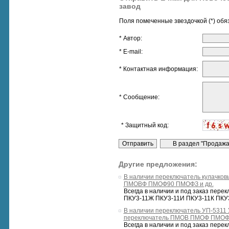
завод
Поля помеченные звездочкой (*) обя
* Автор:
* E-mail:
* Контактная информация:
* Сообщение:
* Защитный код:
Другие предложения:
В наличии переключатель кулачк
ПМОВФ ПМОФ90 ПМОФЗ и др.
Всегда в наличии и под заказ пер
ПКУ3-11Ж ПКУ3-11И ПКУ3-11К ПКУ3
В наличии переключатель УП-5311
переключатель ПМОВ ПМОФ ПМО
Всегда в наличии и под заказ пер