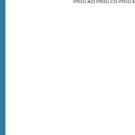
УП5311-Ж23 УП5311-С23 УП5311-Б2