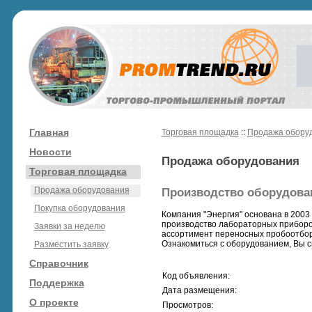
Главная
Торговая площадка
::
Продажа обору
Новости
Продажа оборудования
Торговая площадка
Продажа оборудования
Производство оборудова
Покупка оборудования
Компания "Энергия" основана в 2003
производство лабораторных приборов
Заявки за неделю
ассортимент переносных пробоотборн
Ознакомиться с оборудованием, Вы 
Разместить заявку
Справочник
Код объявления:
Поддержка
Дата размещения:
О проекте
Просмотров: