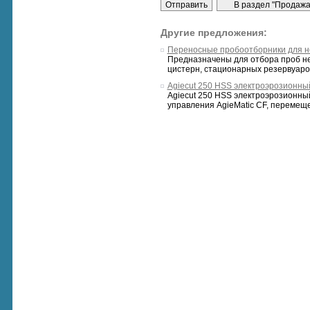
Другие предложения:
Переносные пробоотборники для н
Предназначены для отбора проб н
цистерн, стационарных резервуаров
Agiecut 250 HSS электроэрозионны
Agiecut 250 HSS электроэрозионны
управления AgieMatic CF, перемещени