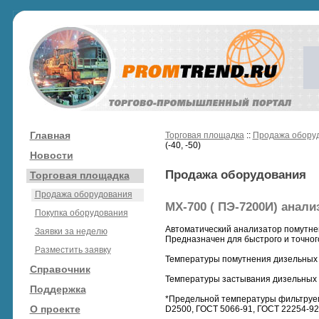
Главная
Торговая площадка
::
Продажа обору
(-40, -50)
Новости
Продажа оборудования
Торговая площадка
Продажа оборудования
МХ-700 ( ПЭ-7200И) анализ
Покупка оборудования
Автоматический анализатор помутнени
Заявки за неделю
Предназначен для быстрого и точног
Разместить заявку
Температуры помутнения дизельных 
Справочник
Температуры застывания дизельных 
Поддержка
*Предельной температуры фильтруем
О проекте
D2500, ГОСТ 5066-91, ГОСТ 22254-92