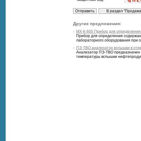
Другие предложения:
МХ-К-600 Прибор для определения
Прибор для определения содержани
лабораторного оборудования при о
ПЭ-ТВО анализатор вспышки в откр
Анализатор ПЭ-ТВО предназначен 
температуры вспышки нефтепродукто