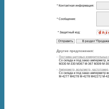
* Контактная информация:
* Сообщение:
* Защитный код:
Другие предложения:
Поставка щитовых измерительных 
Со склада и под заказ амперметр,
М330 М-330 М367 М-367 М309 М-30
Амперметр, вольтметр, частотомер,
Со склада и под заказ амперметр 
М-4277 M4278 М-4278 М42272 М-42