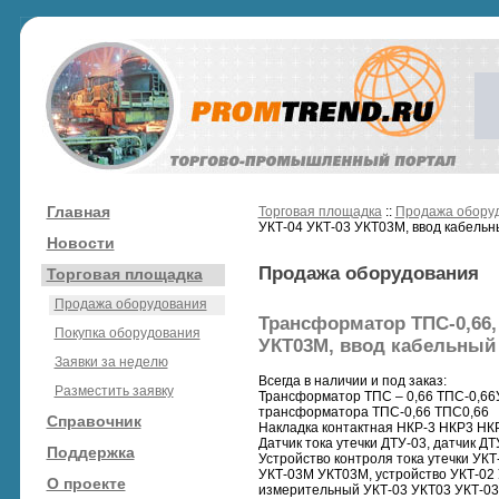
Главная
Торговая площадка
::
Продажа обору
УКТ-04 УКТ-03 УКТ03М, ввод кабель
Новости
Продажа оборудования
Торговая площадка
Продажа оборудования
Трансформатор ТПС-0,66, 
Покупка оборудования
УКТ03М, ввод кабельный
Заявки за неделю
Всегда в наличии и под заказ:
Разместить заявку
Трансформатор ТПС – 0,66 ТПС-0,66
трансформатора ТПС-0,66 ТПС0,66
Справочник
Накладка контактная НКР-3 НКР3 НК
Датчик тока утечки ДТУ-03, датчик ДТ
Поддержка
Устройство контроля тока утечки УКТ
УКТ-03М УКТ03М, устройство УКТ-02 
О проекте
измерительный УКТ-03 УКТ03 УКТ-03