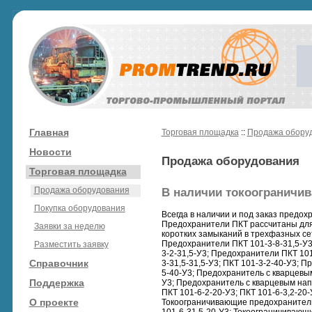
Главная
Торговая площадка
::
Продажа обору
Новости
Продажа оборудования
Торговая площадка
Продажа оборудования
В наличии токоограничи
Покупка оборудования
Всегда в наличии и под заказ предох
Предохранители ПКТ рассчитаны для
Заявки за неделю
коротких замыканий в трехфазных се
Предохранители ПКТ 101-3-8-31,5-У3;
Разместить заявку
3-2-31,5-У3; Предохранители ПКТ 101
Справочник
3-31,5-31,5-У3; ПКТ 101-3-2-40-У3; 
5-40-У3; Предохранитель с кварцевы
Поддержка
У3; Предохранитель с кварцевым нап
ПКТ 101-6-2-20-У3; ПКТ 101-6-3,2-20
О проекте
Токоограничивающие предохранители