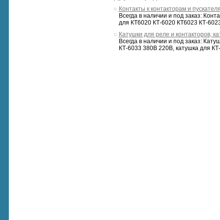
Контакты к контакторам и пускате
Всегда в наличии и под заказ: Кон
для КТ6020 КТ-6020 КТ6023 КТ-6023
Катушки для реле и контакторов, ка
Всегда в наличии и под заказ: Кату
КТ-6033 380В 220В, катушка для КТ-