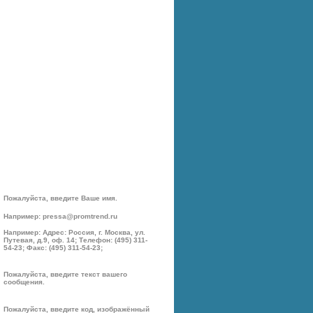
Пожалуйста, введите Ваше имя.
Например: pressa@promtrend.ru
Например: Адрес: Россия, г. Москва, ул.
Путевая, д.9, оф. 14; Телефон: (495) 311-
54-23; Факс: (495) 311-54-23;
Пожалуйста, введите текст вашего
сообщения.
Пожалуйста, введите код, изображённый