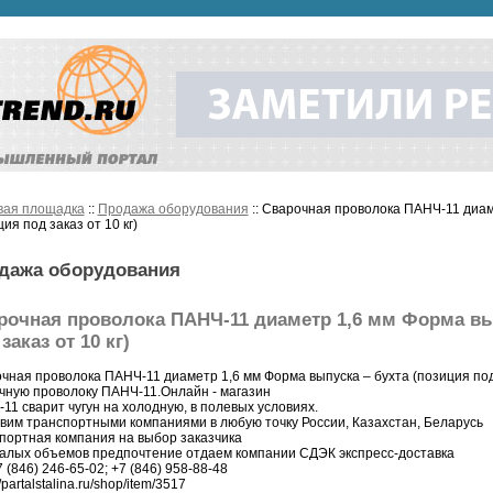
вая площадка
::
Продажа оборудования
:: Сварочная проволока ПАНЧ-11 диам
ия под заказ от 10 кг)
дажа оборудования
рочная проволока ПАНЧ-11 диаметр 1,6 мм Форма вып
заказ от 10 кг)
чная проволока ПАНЧ-11 диаметр 1,6 мм Форма выпуска – бухта (позиция под 
чную проволоку ПАНЧ-11.Онлайн - магазин
11 сварит чугун на холодную, в полевых условиях.
вим транспортными компаниями в любую точку России, Казахстан, Беларусь
портная компания на выбор заказчика
алых объемов предпочтение отдаем компании СДЭК экспресс-доставка
 (846) 246-65-02; +7 (846) 958-88-48
//partalstalina.ru/shop/item/3517