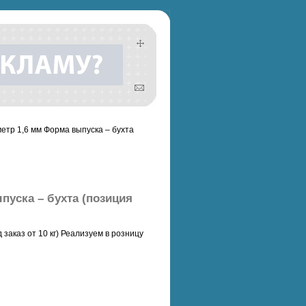
етр 1,6 мм Форма выпуска – бухта
уска – бухта (позиция
заказ от 10 кг) Реализуем в розницу