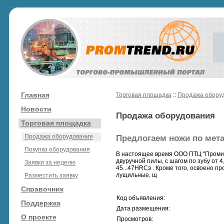
Главная
Торговая площадка
::
Продажа обору
Новости
Продажа оборудования
Торговая площадка
Продажа оборудования
Предлогаем ножи по мет
Покупка оборудования
В настоящее время ООО ПТЦ "Промин"
двуручной пилы, с шагом по зубу от 
Заявки за неделю
45...47HRCэ . Кроме того, освоено
лущильные, щ
Разместить заявку
Справочник
Код объявления:
Поддержка
Дата размещения:
О проекте
Просмотров: