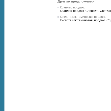
Другие предложения:
Краплак, продаю.
Краплак, продаю. Спросить Светла
Кислота глютаминовая, продаю.
Кислота глютаминовая, продаю. Сп