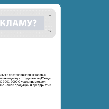
ьных и противопожарных газовых
имовыгодному сотрудничеству!Скидки
O 9001-2000.С уважением отдел
я о нашей продукции и предприятии