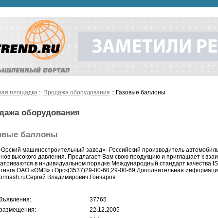
вая площадка
::
Продажа оборудования
:: Газовые баллоны
дажа оборудования
овые баллоны
Орский машиностроительный завод»- Российский производитель автомобил
нов высокого давления. Предлагает Вам свою продукцию и приглашает к вза
атриваются в индивидуальном порядке.Международный стандарт качества IS
тинга ОАО «ОМЗ» г.Орск(3537)29-00-60,29-00-69.Дополнительная информаци
ormash.ruСергей Владимирович Гончаров
бъявления:
37765
размещения:
22.12.2005