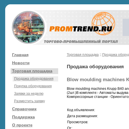
Главная
Торговая площадка
::
Продажа обору
Новости
Продажа оборудования
Торговая площадка
Продажа оборудования
Blow moulding machines K
Покупка оборудования
Blow moulding machines Krupp B40 an
(2шт.)В комплекте:- Автоматы выдува 
Заявки за неделю
Компрессорные станции - Ориентатор
Разместить заявку
Справочник
Код объявления:
Дата размещения:
Поддержка
Просмотров:
О проекте
От: