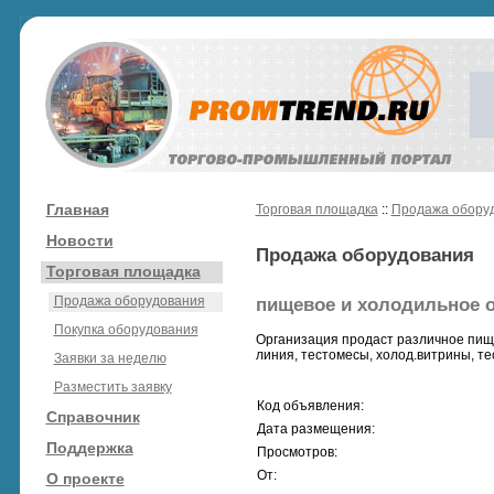
Главная
Торговая площадка
::
Продажа обору
Новости
Продажа оборудования
Торговая площадка
Продажа оборудования
пищевое и холодильное 
Покупка оборудования
Организация продаст различное пищ
линия, тестомесы, холод.витрины, т
Заявки за неделю
Разместить заявку
Код объявления:
Справочник
Дата размещения:
Поддержка
Просмотров:
От:
О проекте