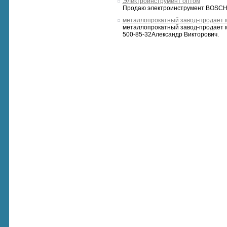
Электроинструмент оптом
Продаю электроинструмент BOSCH и
металлопрокатный завод-продает 
металлопрокатный завод-продает ме
500-85-32Александр Викторович.