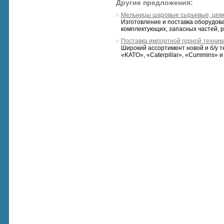
Другие предложения:
Мельницы шаровые сырьевые, цем
Изготовление и поставка оборудов
комплектующих, запасных частей, р
Поставка импортной горной техник
Широкий ассортимент новой и б/у т
«KATO», «Caterpillar», «Cummins» и