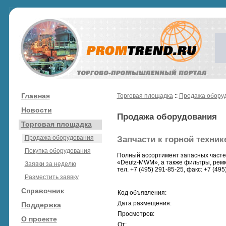
Главная
Торговая площадка
::
Продажа обору
Новости
Продажа оборудования
Торговая площадка
Продажа оборудования
Запчасти к горной техник
Покупка оборудования
Полный ассортимент запасных частей
«Deutz-MWM», а также фильтры, ремко
Заявки за неделю
тел. +7 (495) 291-85-25, факс: +7 (49
Разместить заявку
Справочник
Код объявления:
Дата размещения:
Поддержка
Просмотров:
О проекте
От: