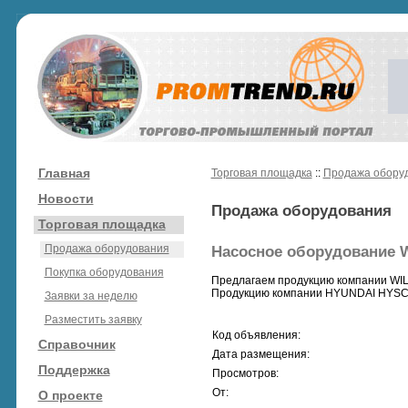
Главная
Торговая площадка
::
Продажа обору
Новости
Продажа оборудования
Торговая площадка
Продажа оборудования
Насосное оборудование W
Покупка оборудования
Предлагаем продукцию компании WILO
Продукцию компании HYUNDAI HYSCO
Заявки за неделю
Разместить заявку
Код объявления:
Справочник
Дата размещения:
Поддержка
Просмотров:
От:
О проекте