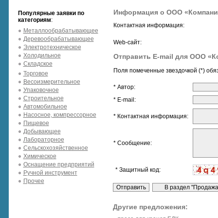
Информация о ООО «Компани
Популярные заявки по
категориям
:
Контактная информация:
Металлообрабатывающее
Деревообрабатывающее
Web-сайт:
Электротехническое
Холодильное
Отправить E-mail для ООО «
Складское
Поля помеченные звездочкой (*) обя
Торговое
Весоизмерительное
* Автор:
Упаковочное
Строительное
* E-mail:
Автомобильное
Насосное, компрессорное
* Контактная информация:
Пищевое
Добывающее
Лабораторное
* Сообщение:
Сельскохозяйственное
Химическое
Оснащение предприятий
* Защитный код:
Ручной инструмент
Прочее
Другие предложения: