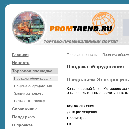
Главная
Торговая площадка
::
Продажа обору
Новости
Продажа оборудования
Торговая площадка
Продажа оборудования
Предлагаем Электрощиты
Покупка оборудования
Краснодарский Завод Металлопласти
распределительные, герметичные из 
Заявки за неделю
Разместить заявку
Код объявления:
Справочник
Дата размещения:
Поддержка
Просмотров:
От:
О проекте