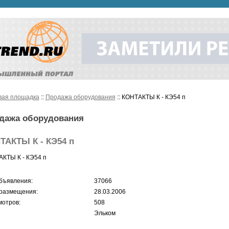
вая площадка
::
Продажа оборудования
:: КОНТАКТЫ К - КЭ54 п
дажа оборудования
ТАКТЫ К - КЭ54 п
КТЫ К - КЭ54 п
бъявления:
37066
размещения:
28.03.2006
отров:
508
Эльком