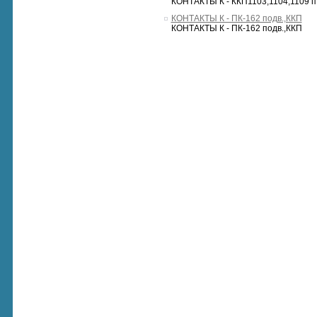
КОНТАКТЫ К - ККП1103,1104,1109 п
КОНТАКТЫ К - ПК-162 подв.,ККП
КОНТАКТЫ К - ПК-162 подв.,ККП