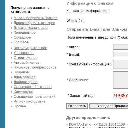
Информация о Эльком
Популярные заявки по
Контактная информация:
категориям
:
Металлообрабатывающее
Web-сайт:
Деревообрабатывающее
Электротехническое
Отправить E-mail для Эльком
Холодильное
Складское
Поля помеченные звездочкой (*) обя
Торговое
* Автор:
Весоизмерительное
Упаковочное
* E-mail:
Строительное
Автомобильное
* Контактная информация:
Насосное, компрессорное
Пищевое
Добывающее
* Сообщение:
Лабораторное
Сельскохозяйственное
Химическое
* Защитный код:
Оснащение предприятий
Ручной инструмент
Прочее
Другие предложения:
КОНТАКТЫ К - ККП1103,1104,1109 п