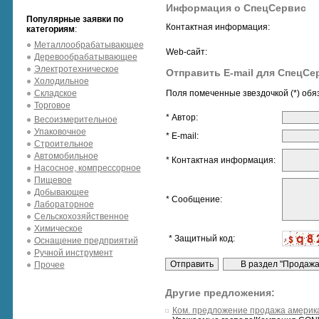
Информация о СпецСервис
Популярные заявки по
Контактная информация:
категориям
:
Металлообрабатывающее
Web-сайт:
Деревообрабатывающее
Электротехническое
Отправить E-mail для СпецСе
Холодильное
Складское
Поля помеченные звездочкой (*) обя
Торговое
* Автор:
Весоизмерительное
Упаковочное
* E-mail:
Строительное
Автомобильное
* Контактная информация:
Насосное, компрессорное
Пищевое
Добывающее
* Сообщение:
Лабораторное
Сельскохозяйственное
Химическое
* Защитный код:
Оснащение предприятий
Ручной инструмент
Прочее
Другие предложения:
Ком. предложение продажа америка