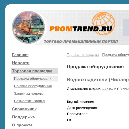
Главная
Торговая площадка
::
Продажа обору
Новости
Продажа оборудования
Торговая площадка
Продажа оборудования
Водоохладители (Чиллер
Покупка оборудования
Итальянские водоохладители (Чиллеры
Заявки за неделю
Разместить заявку
Код объявления:
Дата размещения:
Справочник
Просмотров:
Поддержка
От:
О проекте