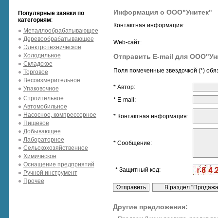
Информация о ООО"Унитек"
Популярные заявки по
категориям
:
Контактная информация:
Металлообрабатывающее
Деревообрабатывающее
Web-сайт:
Электротехническое
Холодильное
Отправить E-mail для ООО"Ун
Складское
Поля помеченные звездочкой (*) обя
Торговое
Весоизмерительное
* Автор:
Упаковочное
Строительное
* E-mail:
Автомобильное
Насосное, компрессорное
* Контактная информация:
Пищевое
Добывающее
Лабораторное
* Сообщение:
Сельскохозяйственное
Химическое
Оснащение предприятий
* Защитный код:
Ручной инструмент
Прочее
Другие предложения: