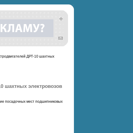
ктродвигателей ДРТ-10 шахтных
10 шахтных электровозов
ение посадочных мест подшипниковых