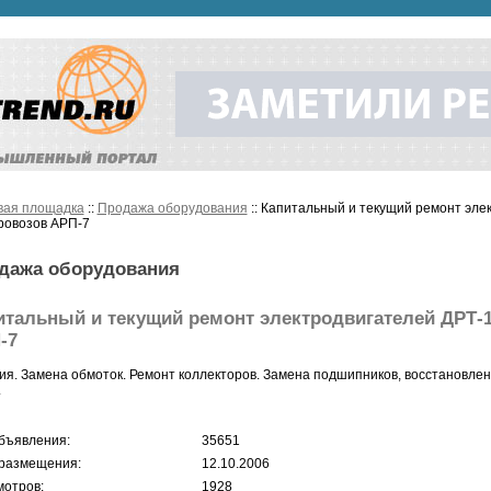
вая площадка
::
Продажа оборудования
:: Капитальный и текущий ремонт эле
ровозов АРП-7
дажа оборудования
итальный и текущий ремонт электродвигателей ДРТ-
-7
ия. Замена обмоток. Ремонт коллекторов. Замена подшипников, восстановл
.
бъявления:
35651
размещения:
12.10.2006
отров:
1928